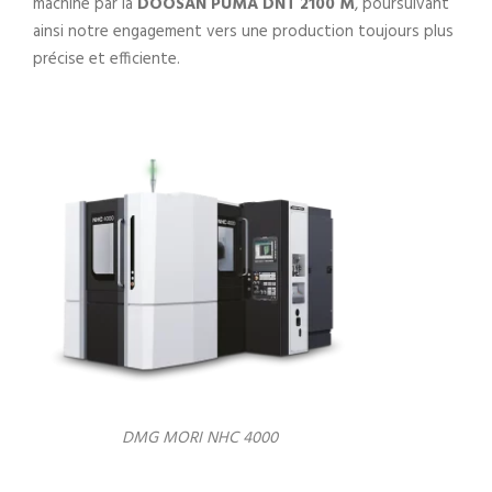
machine par la
DOOSAN PUMA DNT 2100 M
, poursuivant
ainsi notre engagement vers une production toujours plus
précise et efficiente.
DMG MORI NHC 4000