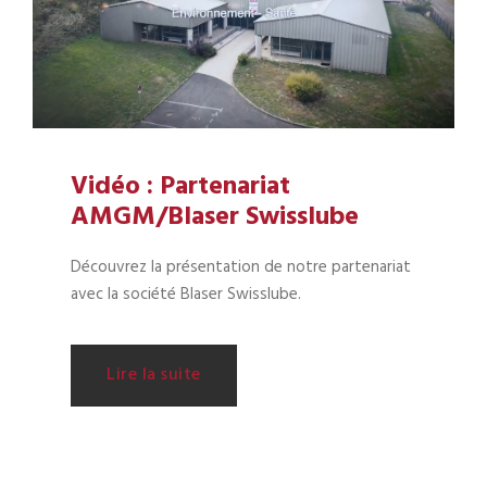
Vidéo : Partenariat
AMGM/Blaser Swisslube
Découvrez la présentation de notre partenariat
avec la société Blaser Swisslube.
Lire la suite