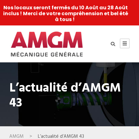
Nos locaux seront fermés du 10 Août au 28 Août
inclus ! Merci de votre compréhension et bel été
à tous !
L’actualité d’AMGM
43
AMGM
>
L’actualité d’AMGM 43